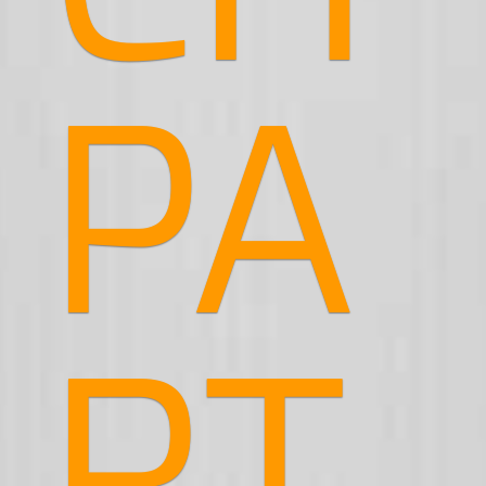
PA
RT