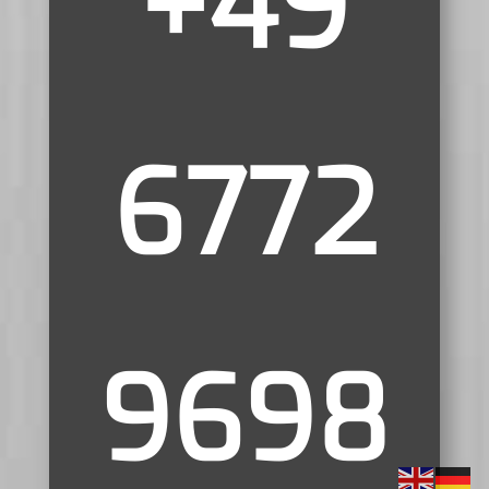
+49
6772
9698