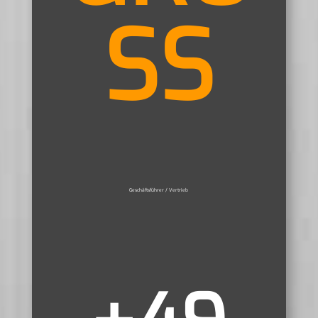
SS
Geschäftsführer / Vertrieb