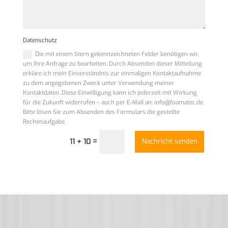
Datenschutz
Die mit einem Stern gekennzeichneten Felder benötigen wir,
um Ihre Anfrage zu bearbeiten. Durch Absenden dieser Mitteilung
erkläre ich mein Einverständnis zur einmaligen Kontaktaufnahme
zu dem angegebenen Zweck unter Verwendung meiner
Kontaktdaten. Diese Einwilligung kann ich jederzeit mit Wirkung
für die Zukunft widerrufen – auch per E-Mail an: info@foamatec.de.
Bitte lösen Sie zum Absenden des Formulars die gestellte
Rechenaufgabe.
=
11 + 10
Nachricht senden