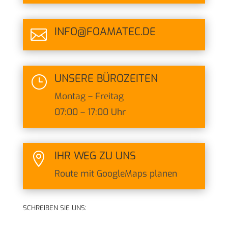
INFO@FOAMATEC.DE

UNSERE BÜROZEITEN
}
Montag – Freitag
07:00 – 17:00 Uhr
IHR WEG ZU UNS

Route mit GoogleMaps planen
SCHREIBEN SIE UNS: