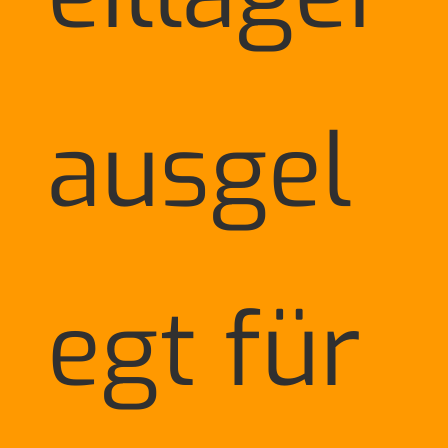
ausgel
egt für