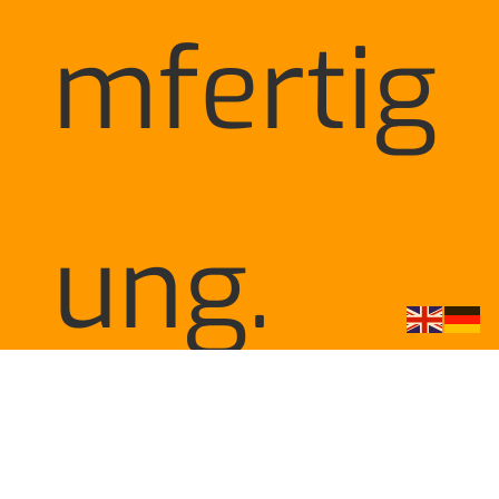
mfertig
ung.
Das