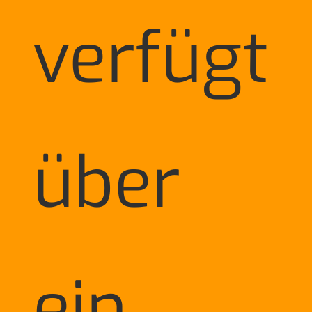
verfügt
über
ein