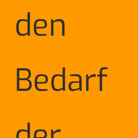
den
Bedarf
der