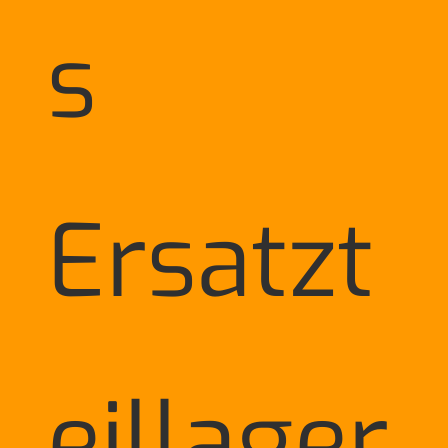
s
Ersatzt
eillager