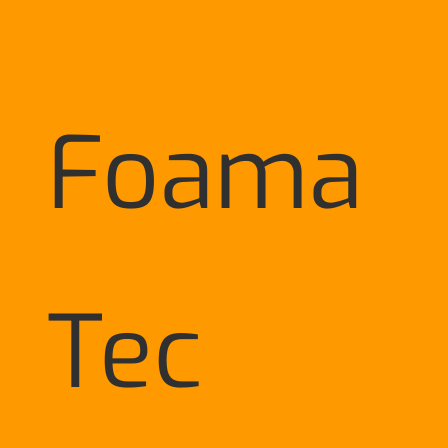
ERSATZTEILE
Foama
Tec