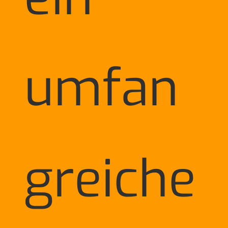
umfan
greiche